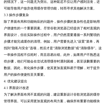
的情况下，这一问题尤为突出。这种延迟不仅让用户感到沮丧，还
可能导致用户放弃使用缓存管理功能，转而寻求其他解决方案。
3.3 操作步骤复杂
除了界面布局和功能响应的问题外，操作步骤的复杂性也是影响用
户便捷性的一个重要因素。尽管谷歌浏览器已经提供了相对直观的
界面设计，但在实际操作过程中，用户仍然需要遵循一系列繁琐的
步骤才能完成缓存的清理。例如，用户需要先进入“设置”菜单，再
找到“隐私与安全”选项，然后才是“清除浏览数据”或“清除缓存”。这
一串操作流程不仅耗时，而且容易出错。此外，如果用户不熟悉这
些步骤，他们可能会在尝试清理缓存时遇到困难，甚至误删重要的
数据。因此，简化操作步骤，使其更加直观和易于理解，对于提升
用户的操作便捷性至关重要。
4. 优化建议提出
4.1 界面设计改进
为了解决界面布局不直观的问题，建议重新设计谷歌浏览器的缓存
管理界面。可以采用更加直观的布局方案，确保所有重要功能模块