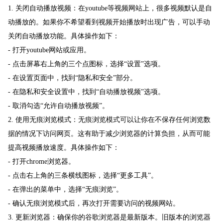
1. 关闭自动播放视频：在youtube等视频网站上，很多视频默认是自
动播放的。如果你不希望看到视频开始播放时出现广告，可以手动
关闭自动播放功能。具体操作如下：
- 打开youtube网站或应用。
- 点击屏幕右上角的三个点图标，选择“设置”选项。
- 在设置页面中，找到“隐私和安全”部分。
- 在隐私和安全设置中，找到“自动播放视频”选项。
- 取消勾选“允许自动播放视频”。
2. 使用无痕浏览模式：无痕浏览模式可以让你在不保存任何浏览数
据的情况下访问网页。这有助于减少浏览器的计算负担，从而可能
提高视频播放速度。具体操作如下：
- 打开chrome浏览器。
- 点击右上角的三条横线图标，选择“更多工具”。
- 在弹出的菜单中，选择“无痕浏览”。
- 确认无痕浏览模式后，再次打开需要访问的视频网站。
3. 更新浏览器：确保你的谷歌浏览器是最新版本。旧版本的浏览器