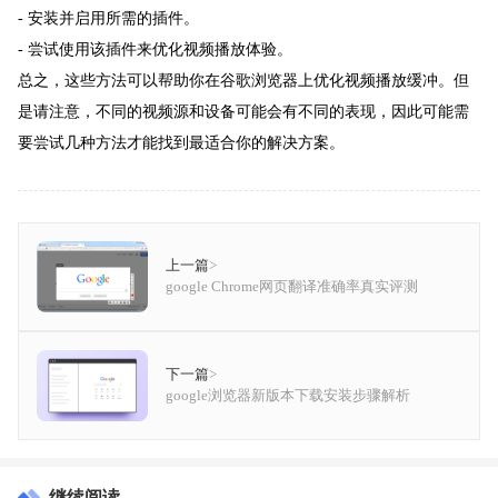
- 安装并启用所需的插件。
- 尝试使用该插件来优化视频播放体验。
总之，这些方法可以帮助你在谷歌浏览器上优化视频播放缓冲。但
是请注意，不同的视频源和设备可能会有不同的表现，因此可能需
要尝试几种方法才能找到最适合你的解决方案。
上一篇
>
google Chrome网页翻译准确率真实评测
下一篇
>
google浏览器新版本下载安装步骤解析
继续阅读