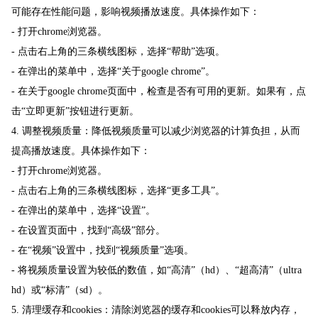
可能存在性能问题，影响视频播放速度。具体操作如下：
- 打开chrome浏览器。
- 点击右上角的三条横线图标，选择“帮助”选项。
- 在弹出的菜单中，选择“关于google chrome”。
- 在关于google chrome页面中，检查是否有可用的更新。如果有，点
击“立即更新”按钮进行更新。
4. 调整视频质量：降低视频质量可以减少浏览器的计算负担，从而
提高播放速度。具体操作如下：
- 打开chrome浏览器。
- 点击右上角的三条横线图标，选择“更多工具”。
- 在弹出的菜单中，选择“设置”。
- 在设置页面中，找到“高级”部分。
- 在“视频”设置中，找到“视频质量”选项。
- 将视频质量设置为较低的数值，如“高清”（hd）、“超高清”（ultra
hd）或“标清”（sd）。
5. 清理缓存和cookies：清除浏览器的缓存和cookies可以释放内存，