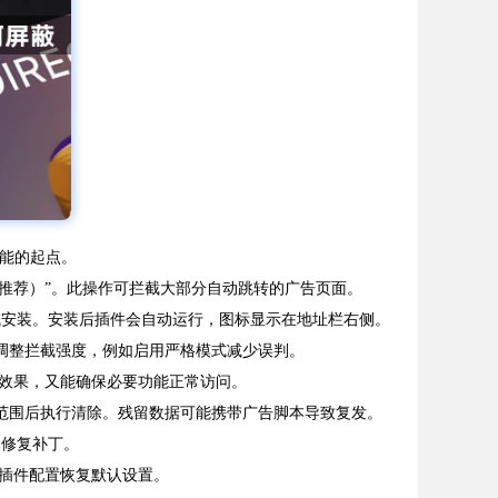
功能的起点。
（推荐）”。此操作可拦截大部分自动跳转的广告页面。
hrome”完成安装。安装后插件会自动运行，图标显示在地址栏右侧。
要调整拦截强度，例如启用严格模式减少误判。
效果，又能确保必要功能正常访问。
所有时间”范围后执行清除。残留数据可能携带广告脚本导致复发。
的修复补丁。
插件配置恢复默认设置。