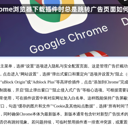
进入主菜单，选择“设置”选项进入隐私与安全配置页面。这是管理广告拦截
，点击进入“网站设置”，选择“弹出式窗口和重定向”选项并设置为“阻止
ock Origin”或“Adblock Plus”等高评价插件，点击“添加到C
制面板，开启“阻止弹出窗口”“阻止侵入式广告”等核心选项。可根据需
常使用，可在插件设置中将对应网址加入白名单。这样既能保持广告屏蔽
调出清理窗口，勾选“缓存的图片和文件”“Cookie及其他站点数据”，选择“
同时确保Chrome本体为最新版本。新版本通常包含针对新型广告技术
否仍有跳转现象。若问题持续，可临时禁用插件逐一排查冲突源，或重置