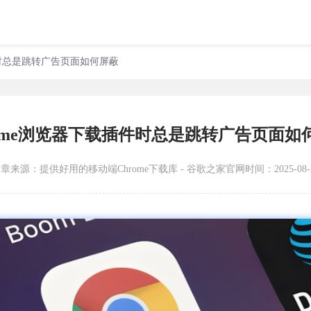
件时总是跳转广告页面如何屏蔽
rome浏览器下载插件时总是跳转广告页面如
文章来源：
提供好用的移动端Chrome下载库 - 谷歌之家官网
时间：2025-08-