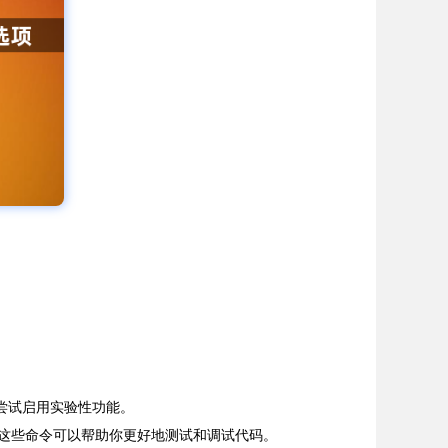
再次尝试启用实验性功能。
n()”等。这些命令可以帮助你更好地测试和调试代码。