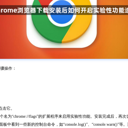
步骤操作：
，点击它。
名为“chrome://flags”的扩展程序来启用实验性功能。安装完成后，
到一些新的控制台命令，如“console.log()”、“console.war