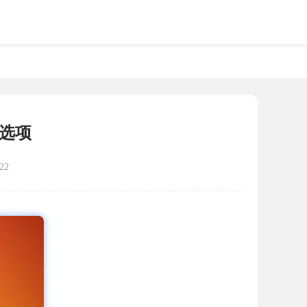
能选项
22