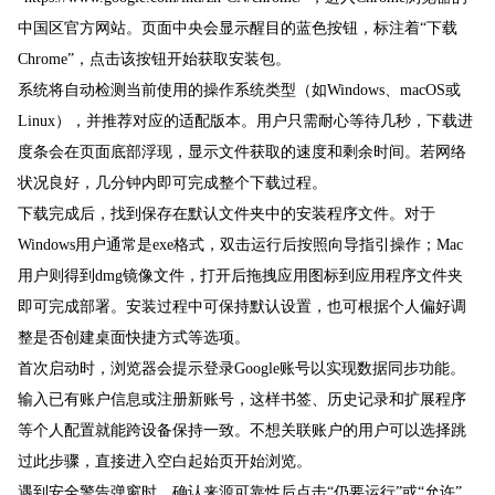
中国区官方网站。页面中央会显示醒目的蓝色按钮，标注着“下载
Chrome”，点击该按钮开始获取安装包。
系统将自动检测当前使用的操作系统类型（如Windows、macOS或
Linux），并推荐对应的适配版本。用户只需耐心等待几秒，下载进
度条会在页面底部浮现，显示文件获取的速度和剩余时间。若网络
状况良好，几分钟内即可完成整个下载过程。
下载完成后，找到保存在默认文件夹中的安装程序文件。对于
Windows用户通常是exe格式，双击运行后按照向导指引操作；Mac
用户则得到dmg镜像文件，打开后拖拽应用图标到应用程序文件夹
即可完成部署。安装过程中可保持默认设置，也可根据个人偏好调
整是否创建桌面快捷方式等选项。
首次启动时，浏览器会提示登录Google账号以实现数据同步功能。
输入已有账户信息或注册新账号，这样书签、历史记录和扩展程序
等个人配置就能跨设备保持一致。不想关联账户的用户可以选择跳
过此步骤，直接进入空白起始页开始浏览。
遇到安全警告弹窗时，确认来源可靠性后点击“仍要运行”或“允许”。