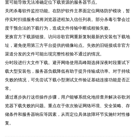
置可能导致无法准确定位下载资源的服务器节点。
关闭杀毒软件监控功能。在防护软件主界面定位网络防护模块，暂
停实时扫描服务或将浏览器进程加入信任列表。部分杀毒引擎会过
度干预合法的下载行为，造成文件传输中断或校验失败。
更换官方下载源链接。访问谷歌官网重新复制最新的安装包下载地
址，避免使用第三方平台提供的镜像站点。失效的旧链接或非官方
渠道分发的文件可能出现完整性校验不通过的情况。
分时段进行大文件下载。避开网络使用高峰期选择深夜时段重试下
载大型安装包，服务器负载降低有助于提升传输成功率。对于持续
失败的情况，可先尝试下载小型测试文件验证基础连接功能是否正
常。
通过逐步执行这些操作步骤，用户能够系统化地排查并解决谷歌浏
览器下载失败的问题。重点在于依次验证网络环境、安全策略、存
储条件和服务器响应等因素，从而定位具体故障环节实施针对性修
复。