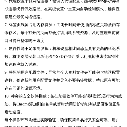
6. 代理设置干扰网络连接：错误的代理配置可能导致DNS解析异常
或连接绕行低效路径。在高级设置中重置为自动检测模式，确保直
接建立最优网络链路。
7. 标签页残留占用内存资源：关闭长时间未使用的标签页释放内存
缓存区。每个打开的页面都会持续消耗系统资源，及时整理当前窗
口可提升整体响应速度。
8. 硬件性能不足限制发挥：机械硬盘相比固态盘具有更高的延迟系
数。将浏览器安装目录迁移至SSD存储介质，利用其快速读写特性
加速程序载入过程。
9. 损坏的用户配置文件：异常的个人资料文件夹可能包含错误配置
参数。创建新的用户配置文件并导入必要书签数据，替代原有可能
存在问题的设置环境。
10. 冲突的安全软件拦截：某些杀毒软件可能会误判浏览器行为为威
胁。将Chrome添加到白名单或暂时禁用防护功能测试是否恢复正常
启动速度。
每个操作环节均经过实际验证，确保既简单易行又安全可靠。用户