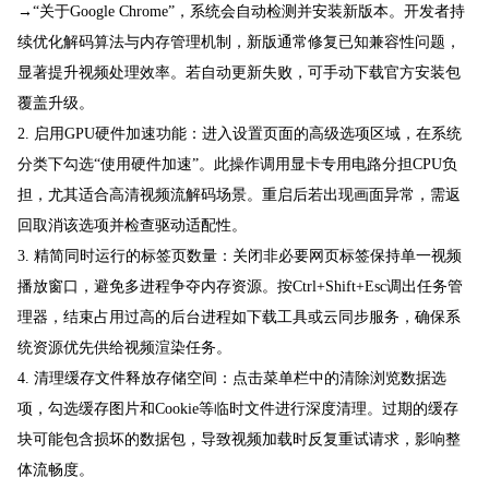
→“关于Google Chrome”，系统会自动检测并安装新版本。开发者持
续优化解码算法与内存管理机制，新版通常修复已知兼容性问题，
显著提升视频处理效率。若自动更新失败，可手动下载官方安装包
覆盖升级。
2. 启用GPU硬件加速功能：进入设置页面的高级选项区域，在系统
分类下勾选“使用硬件加速”。此操作调用显卡专用电路分担CPU负
担，尤其适合高清视频流解码场景。重启后若出现画面异常，需返
回取消该选项并检查驱动适配性。
3. 精简同时运行的标签页数量：关闭非必要网页标签保持单一视频
播放窗口，避免多进程争夺内存资源。按Ctrl+Shift+Esc调出任务管
理器，结束占用过高的后台进程如下载工具或云同步服务，确保系
统资源优先供给视频渲染任务。
4. 清理缓存文件释放存储空间：点击菜单栏中的清除浏览数据选
项，勾选缓存图片和Cookie等临时文件进行深度清理。过期的缓存
块可能包含损坏的数据包，导致视频加载时反复重试请求，影响整
体流畅度。