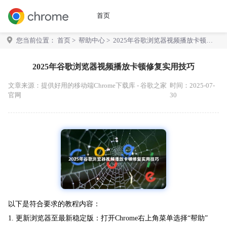
首页
您当前位置：
首页
>
帮助中心
> 2025年谷歌浏览器视频播放卡顿修
复实用技巧
2025年谷歌浏览器视频播放卡顿修复实用技巧
文章来源：
提供好用的移动端Chrome下载库 - 谷歌之家
时间：2025-07-
官网
30
以下是符合要求的教程内容：
1. 更新浏览器至最新稳定版：打开Chrome右上角菜单选择“帮助”