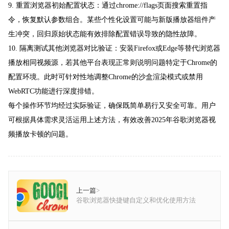
9. 重置浏览器初始配置状态：通过chrome://flags页面搜索重置指
令，恢复默认参数组合。某些个性化设置可能与新版播放器组件产
生冲突，回归原始状态能有效排除配置错误导致的隐性故障。
10. 隔离测试其他浏览器对比验证：安装Firefox或Edge等替代浏览器
播放相同视频源，若其他平台表现正常则说明问题特定于Chrome的
配置环境。此时可针对性地调整Chrome的沙盒渲染模式或禁用
WebRTC功能进行深度排错。
每个操作环节均经过实际验证，确保既简单易行又安全可靠。用户
可根据具体需求灵活运用上述方法，有效改善2025年谷歌浏览器视
频播放卡顿的问题。
上一篇
>
谷歌浏览器快捷键自定义和优化使用方法