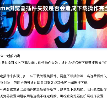
完全中断的内容：
me浏览器本身具备独立的下载功能，即使插件失效，通过右键点击下载链接选择
赖特定插件来实现，如一些下载管理类插件、网盘下载插件等，当这些插件
会受到影响，但用户仍可通过网盘网页版或其他客户端进行下载。
题，可先尝试重新安装插件或更新插件版本，以恢复下载功能。若问题依旧
由于浏览器设置问题或网络连接不稳定所致。可检查浏览器的扩展程序设置