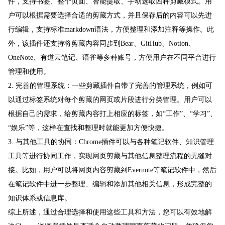
件，支持书签、整个页面、智能提取、手动选取四种剪藏模式。用
户可以根据需要选择合适的剪藏方式，并且保存后的内容可以先进
行编辑，支持标准markdown语法，方便整理和添加注释等操作。此
外，该插件还支持将剪藏内容同步到Bear、GitHub、Notion、
OneNote、有道云笔记、语雀等多种账号，方便用户在不同平台进行
管理和使用。
2. 完善的管理系统：一些剪藏插件自带了完善的管理系统，例如可
以通过标签系统对每个剪藏的网页或片段进行分类管理。用户可以
根据自己的需求，给剪藏内容打上相应的标签，如“工作”、“学习”、
“娱乐”等，这样在查找和整理时就能更加方便快捷。
3. 与其他工具的协同：Chrome插件可以与各种笔记软件、知识管理
工具等进行协同工作，实现网页剪藏与其他信息整理流程的无缝对
接。比如，用户可以将网页内容剪藏到Evernote等笔记软件中，然后
在笔记软件中进一步整理、编辑和添加其他相关信息，形成完整的
知识体系或信息库。
综上所述，通过合理选择和使用这些工具和方法，您可以有效地解