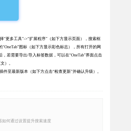
择“更多工具”->“扩展程序”（如下方显示页面），搜索框
的“OneTab”图标（如下方显示彩色标志），所有打开的网
后，若需要导出/导入标签数据，可以在“OneTab”界面点击
件正文）。
或更新插件至最新版本（如下方点击“检查更新”并确认升级）。
器如何通过设置提升搜索速度