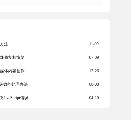
享方法
11-09
损坏修复和恢复
07-09
自媒体内容创作
12-26
压失败的处理办法
08-08
aScript错误
04-10