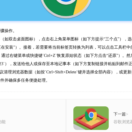
步骤操作。
e浏览器（如双击桌面图标），点击右上角菜单图标（如下方提示“三个点”），选
方提示“正在安装”）。接着，若需要将当前标签页转换为列表，可以点击工具栏中
通过右键菜单或快捷键`Ctrl+Z`恢复原始状态（如下方点击“还原”）。然
/page/abc123`），发送给他人或保存至本地记事本（如下方复制链接并粘贴到邮
浏览器数据（如按`Ctrl+Shift+Delete`键并选择全部内容），
插件并确保多任务便捷处理。
下一篇
>
功能
谷歌浏览