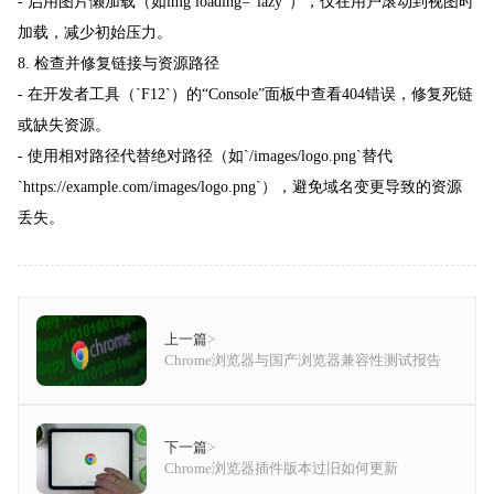
- 启用图片懒加载（如img loading="lazy"），仅在用户滚动到视图时
加载，减少初始压力。
8. 检查并修复链接与资源路径
- 在开发者工具（`F12`）的“Console”面板中查看404错误，修复死链
或缺失资源。
- 使用相对路径代替绝对路径（如`/images/logo.png`替代
`https://example.com/images/logo.png`），避免域名变更导致的资源
丢失。
上一篇
>
Chrome浏览器与国产浏览器兼容性测试报告
下一篇
>
Chrome浏览器插件版本过旧如何更新