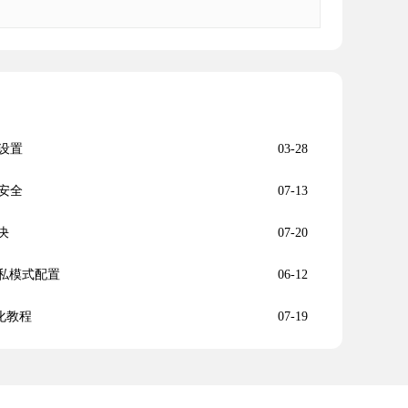
设置
03-28
安全
07-13
决
07-20
隐私模式配置
06-12
优化教程
07-19