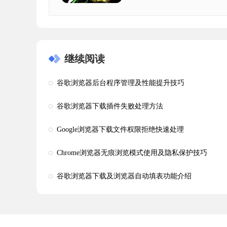
继续阅读
谷歌浏览器后台程序管理及性能提升技巧
谷歌浏览器下载插件失败处理方法
Google浏览器下载文件权限拒绝快速处理
Chrome浏览器无痕浏览模式使用及隐私保护技巧
谷歌浏览器下载及浏览器自动填表功能介绍