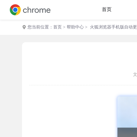
首页
您当前位置：
首页
>
帮助中心
> 火狐浏览器手机版自动