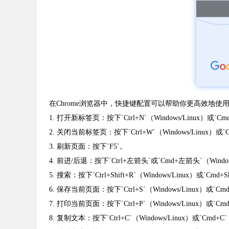
在Chrome浏览器中，快捷键配置可以帮助你更高效地
1. 打开新标签页：按下`Ctrl+N`（Windows/Linux）或`C
2. 关闭当前标签页：按下`Ctrl+W`（Windows/Linux）或
3. 刷新页面：按下`F5`。
4. 前进/后退：按下`Ctrl+左箭头`或`Cmd+左箭头`（Windo
5. 搜索：按下`Ctrl+Shift+R`（Windows/Linux）或`Cmd+
6. 保存当前页面：按下`Ctrl+S`（Windows/Linux）或`Cm
7. 打印当前页面：按下`Ctrl+P`（Windows/Linux）或`Cm
8. 复制文本：按下`Ctrl+C`（Windows/Linux）或`Cmd+