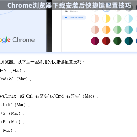
使用浏览器。以下是一些常用的快捷键配置技巧：
md+N`（Mac）。
`Cmd+W`（Mac）。
ws/Linux）或`Ctrl+右箭头`或`Cmd+右箭头`（Mac）。
Shift+R`（Mac）。
d+S`（Mac）。
d+P`（Mac）。
C`（Mac）。