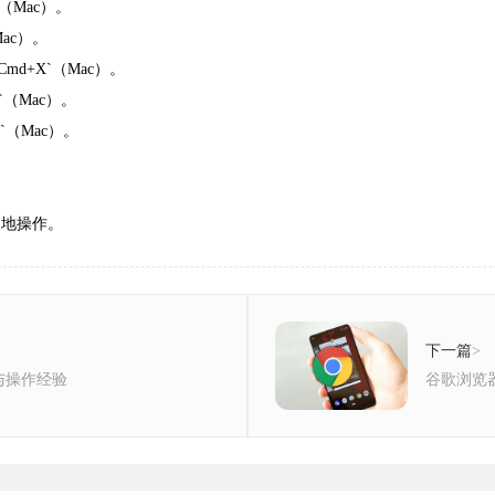
V`（Mac）。
（Mac）。
`Cmd+X`（Mac）。
Z`（Mac）。
+Y`（Mac）。
。
便地操作。
下一篇
>
与操作经验
谷歌浏览