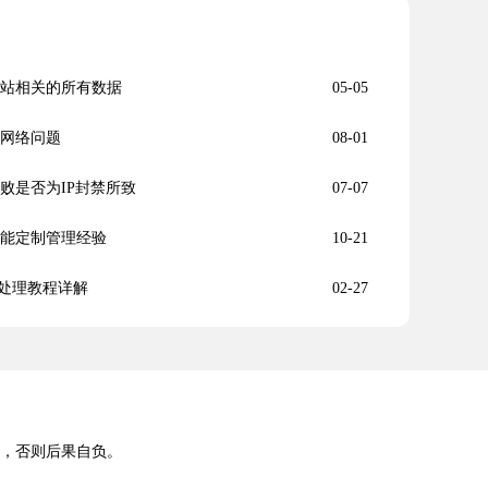
与网站相关的所有数据
05-05
查网络问题
08-01
失败是否为IP封禁所致
07-07
功能定制管理经验
10-21
处理教程详解
02-27
途，否则后果自负。