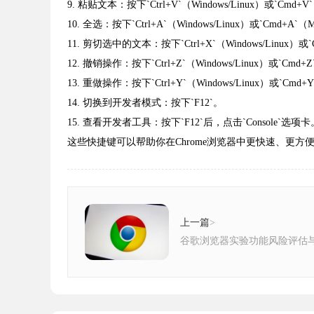
9. 粘贴文本：按下`Ctrl+V`（Windows/Linux）或`Cmd+
10. 全选：按下`Ctrl+A`（Windows/Linux）或`Cmd+A`
11. 剪切选中的文本：按下`Ctrl+X`（Windows/Linux）或
12. 撤销操作：按下`Ctrl+Z`（Windows/Linux）或`Cmd+
13. 重做操作：按下`Ctrl+Y`（Windows/Linux）或`Cmd
14. 切换到开发者模式：按下`F12`。
15. 查看开发者工具：按下`F12`后，点击`Console`选项卡
这些快捷键可以帮助你在Chrome浏览器中更快速、更方
上一篇
>
谷歌浏览器实验功能风险评估