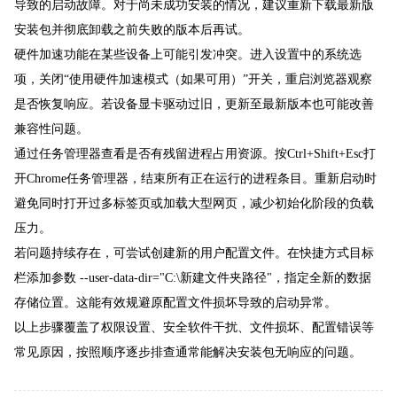
导致的启动故障。对于尚未成功安装的情况，建议重新下载最新版
安装包并彻底卸载之前失败的版本后再试。
硬件加速功能在某些设备上可能引发冲突。进入设置中的系统选
项，关闭“使用硬件加速模式（如果可用）”开关，重启浏览器观察
是否恢复响应。若设备显卡驱动过旧，更新至最新版本也可能改善
兼容性问题。
通过任务管理器查看是否有残留进程占用资源。按Ctrl+Shift+Esc打
开Chrome任务管理器，结束所有正在运行的进程条目。重新启动时
避免同时打开过多标签页或加载大型网页，减少初始化阶段的负载
压力。
若问题持续存在，可尝试创建新的用户配置文件。在快捷方式目标
栏添加参数 --user-data-dir="C:\新建文件夹路径"，指定全新的数据
存储位置。这能有效规避原配置文件损坏导致的启动异常。
以上步骤覆盖了权限设置、安全软件干扰、文件损坏、配置错误等
常见原因，按照顺序逐步排查通常能解决安装包无响应的问题。