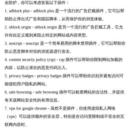
全防护，你可以考虑安装以下插件：
1. adblock plus - adblock plus 是一个流行的广告拦截插件，它可以帮
助防止弹出式广告和跟踪脚本，从而保护你的浏览体验。
2. ublock origin - ublock origin 是另一个流行的广告拦截工具，它允
许你自定义规则来阻止特定的网站或内容类型。
3. noscript - noscript 是一个简单易用的脚本禁用插件，它可以帮助你
防止恶意脚本对你的浏览器进行攻击。
4. content security policy (csp) - csp 插件可以帮助你限制网站加载的
内容，以防止潜在的恶意代码注入。
5. privacy badges - privacy badges 插件可以帮助你识别并避免访问可
能侵犯用户隐私的网站。
6. safe browsing - safe browsing 插件可以检查网站的合法性，并提供
有关该网站安全性的有用信息。
7. vpn for google chrome - 虽然不是插件，但使用虚拟私人网络
（vpn）可以提供额外的安全层，特别是在访问受限制或不安全的互
联网内容时。