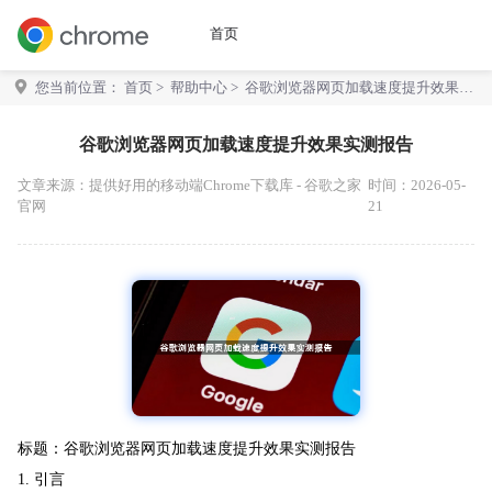
首页
您当前位置：
首页
>
帮助中心
> 谷歌浏览器网页加载速度提升效果实
测报告
谷歌浏览器网页加载速度提升效果实测报告
文章来源：
提供好用的移动端Chrome下载库 - 谷歌之家
时间：2026-05-
官网
21
标题：谷歌浏览器网页加载速度提升效果实测报告
1. 引言