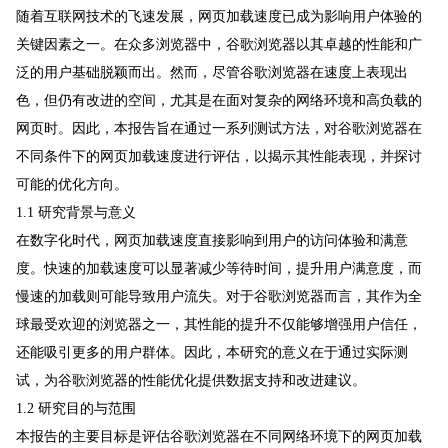
随着互联网技术的飞速发展，网页加载速度已成为影响用户体验的
关键因素之一。在众多浏览器中，谷歌浏览器以其卓越的性能和广
泛的用户基础脱颖而出。然而，尽管谷歌浏览器在速度上表现出
色，但仍有改进的空间，尤其是在面对复杂的网络环境和高负载的
网页时。因此，本报告旨在通过一系列测试方法，对谷歌浏览器在
不同条件下的网页加载速度进行评估，以揭示其性能表现，并探讨
可能的优化方向。
1.1 研究背景与意义
在数字化时代，网页加载速度直接影响到用户的访问体验和满意
度。快速的加载速度可以显著减少等待时间，提升用户满意度，而
慢速的加载则可能导致用户流失。对于谷歌浏览器而言，其作为全
球最受欢迎的浏览器之一，其性能的提升不仅能够增强用户信任，
还能吸引更多的用户群体。因此，本研究的意义在于通过实际测
试，为谷歌浏览器的性能优化提供数据支持和改进建议。
1.2 研究目的与范围
本报告的主要目标是评估谷歌浏览器在不同网络环境下的网页加载