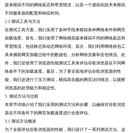
器来模拟不同的网络延迟和带宽情况，以及一个虚拟化技术来模拟
不同服务器的配置和响应时间。
2.2 测试工具与方法
在测试工具方面，我们采用了多种手段来模拟各种网络条件和网页
加载场景。首先，我们使用了网络模拟器来模拟不同的网络延迟和
带宽情况，包括静态和动态网络环境。其次，我们利用网络抓包工
具来捕获网页加载过程中的数据包，分析网络流量和丢包情况。此
外，我们还使用了浏览器性能测试工具来评估谷歌浏览器在不同网
络条件下的加载速度。最后，为了更全面地评估谷歌浏览器的性
能，我们还进行了压力测试，模拟高负载的网页访问情况，以观察
浏览器的处理能力和稳定性。
3. 测试方法与过程
本章节详细介绍了我们采用的测试方法和步骤，以确保对谷歌浏览
器在不同条件下的网页加载速度进行全面评估。
3.1 测试方法概述
为了全面评估谷歌浏览器的性能，我们设计了一系列测试方法。这