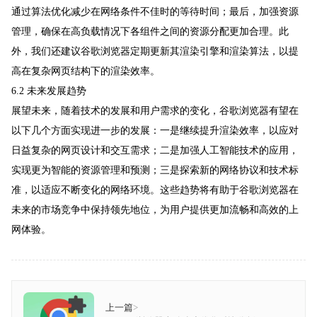
通过算法优化减少在网络条件不佳时的等待时间；最后，加强资源
管理，确保在高负载情况下各组件之间的资源分配更加合理。此
外，我们还建议谷歌浏览器定期更新其渲染引擎和渲染算法，以提
高在复杂网页结构下的渲染效率。
6.2 未来发展趋势
展望未来，随着技术的发展和用户需求的变化，谷歌浏览器有望在
以下几个方面实现进一步的发展：一是继续提升渲染效率，以应对
日益复杂的网页设计和交互需求；二是加强人工智能技术的应用，
实现更为智能的资源管理和预测；三是探索新的网络协议和技术标
准，以适应不断变化的网络环境。这些趋势将有助于谷歌浏览器在
未来的市场竞争中保持领先地位，为用户提供更加流畅和高效的上
网体验。
上一篇
>