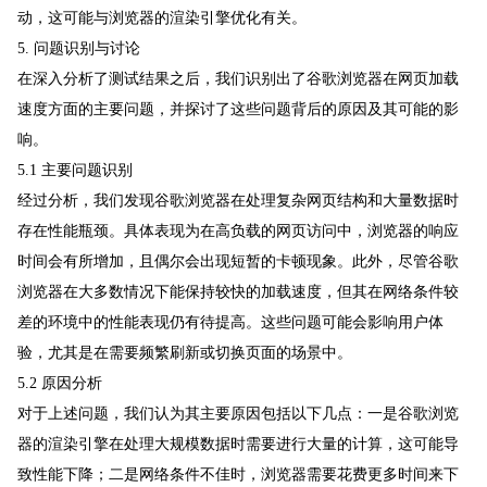
动，这可能与浏览器的渲染引擎优化有关。
5. 问题识别与讨论
在深入分析了测试结果之后，我们识别出了谷歌浏览器在网页加载
速度方面的主要问题，并探讨了这些问题背后的原因及其可能的影
响。
5.1 主要问题识别
经过分析，我们发现谷歌浏览器在处理复杂网页结构和大量数据时
存在性能瓶颈。具体表现为在高负载的网页访问中，浏览器的响应
时间会有所增加，且偶尔会出现短暂的卡顿现象。此外，尽管谷歌
浏览器在大多数情况下能保持较快的加载速度，但其在网络条件较
差的环境中的性能表现仍有待提高。这些问题可能会影响用户体
验，尤其是在需要频繁刷新或切换页面的场景中。
5.2 原因分析
对于上述问题，我们认为其主要原因包括以下几点：一是谷歌浏览
器的渲染引擎在处理大规模数据时需要进行大量的计算，这可能导
致性能下降；二是网络条件不佳时，浏览器需要花费更多时间来下