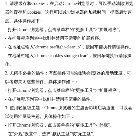
1. 清理缓存和Cookies：在启动Chrome浏览器时，可以手动清除浏览
器的缓存和Cookies。这样可以减少浏览器的加载时间，提高启动速
度。具体操作如下：
- 打开Chrome浏览器，点击菜单栏的“更多工具”>“扩展程序”。
- 在扩展程序列表中找到并禁用不需要的扩展程序。
- 在地址栏输入`chrome:preflight-cleanup`，按回车键执行清理操作。
- 在地址栏输入`chrome:cookies-storage-clear`，按回车键执行清除操
作。
2. 关闭不必要的插件：有些插件可能会影响浏览器的启动速度，可
以考虑关闭这些插件。具体操作如下：
- 打开Chrome浏览器，点击菜单栏的“更多工具”>“扩展程序”。
- 在扩展程序列表中找到并禁用不需要的插件。
3. 使用轻量级主题：Chrome浏览器的主题会影响启动速度，可以尝
试使用轻量级主题。具体操作如下：
- 打开Chrome浏览器，点击菜单栏的“更多工具”>“外观”。
- 在“外观”设置中，选择“默认主题”或“无主题”。