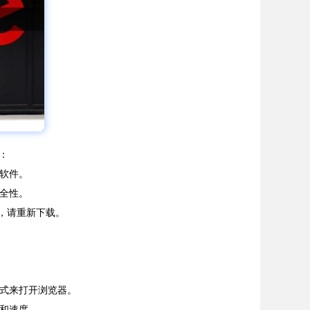
：
意软件。
安全性。
配，请重新下载。
方式来打开浏览器。
能和速度。