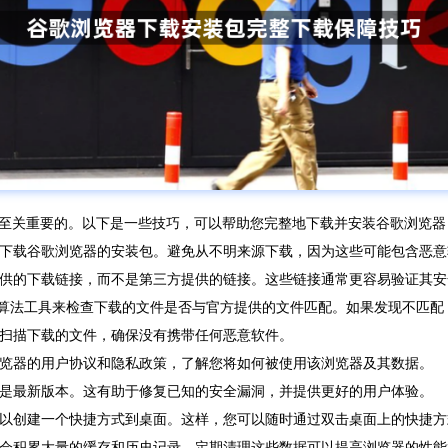
至关重要的。以下是一些技巧，可以帮助您完整地下载并安装谷歌浏览器
网站下载谷歌浏览器的安装包。避免从不明来源下载，因为这些可能包含恶
方提供的下载链接，而不是第三方提供的链接。这些链接通常更容易验证其
哈希算法工具来检查下载的文件是否与官方提供的文件匹配。如果发现不匹
件扫描下载的文件，确保没有携带任何恶意软件。
浏览器的用户协议和隐私政策，了解您将如何被使用该浏览器及其数据。
都是最新版本。这有助于修复已知的安全漏洞，并提供更好的用户体验。
，可以创建一个快捷方式到桌面。这样，您可以随时通过双击桌面上的快捷
可能会积累大量的缓存和历史记录。定期清理这些数据可以提高浏览器的性