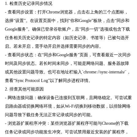
1. 检查历史记录同步情况
- 查看同步设置：打开Chrome浏览器，点击右上角的三个点图标，
选择“设置”。在设置页面中，找到“你和Google”板块，点击“同步和
Google服务”。确保已登录谷歌账户，且“同步一切”选项或包含下载
任务相关历史记录的特定内容（如历史记录、书签等）已被勾选开
启。若未开启，需手动开启并选择需要同步的内容。
- 查看同步状态：在“同步和Google服务”页面，可查看最近一次同步
时间及同步状态。若长时间未同步，可能是网络问题、服务器故障
或其他设置问题导致。也可在地址栏输入`chrome://sync-internals/`，
查看“Sync Protocol Log”以了解同步进程详情。
2. 排查其他可能原因
- 网络连接问题：确保设备已连接到互联网，且网络稳定。可尝试重
启路由器或切换网络环境，如从Wi-Fi切换到移动数据，以排除网络
问题导致下载任务无法正常记录或同步的可能。
- 浏览器扩展程序冲突：某些浏览器扩展程序可能与Chrome的下载
任务记录或同步功能发生冲突。可尝试禁用最近安装的扩展程序，