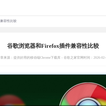
插件兼容性比较
谷歌浏览器和Firefox插件兼容性比较
文章来源：
提供好用的移动端Chrome下载库 - 谷歌之家官网
时间：2026-02-