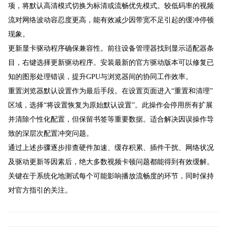
项，将默认高清模式切换为标清或流畅优先模式。较低码率的视频
流对网络波动容忍度更高，能有效减少因带宽不足引起的缓冲停顿
现象。
更新显卡驱动程序确保兼容性。前往设备管理器找到显示适配器条
目，右键选择更新驱动程序。安装最新的官方驱动版本可以修复已
知的图形处理错误，提升GPU与浏览器间的协同工作效率。
重置浏览器默认设置作为最后手段。在设置页面进入“重置和清理”
区域，选择“将设置恢复为原始默认设置”。此操作会停用所有扩展
并清除个性化配置，但保留书签等重要数据。适合解决因误操作导
致的深层次配置冲突问题。
通过上述步骤逐步排查硬件加速、缓存积累、插件干扰、网络状况
及驱动更新等因素后，绝大多数视频卡顿问题都能得到有效缓解。
关键在于系统化地测试每个可能影响播放流畅度的环节，同时保持
对官方指引的关注。