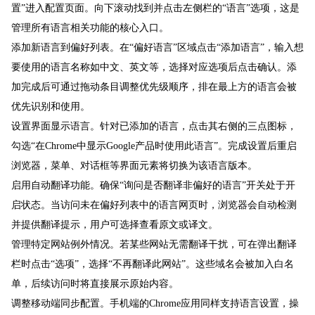
置”进入配置页面。向下滚动找到并点击左侧栏的“语言”选项，这是
管理所有语言相关功能的核心入口。
添加新语言到偏好列表。在“偏好语言”区域点击“添加语言”，输入想
要使用的语言名称如中文、英文等，选择对应选项后点击确认。添
加完成后可通过拖动条目调整优先级顺序，排在最上方的语言会被
优先识别和使用。
设置界面显示语言。针对已添加的语言，点击其右侧的三点图标，
勾选“在Chrome中显示Google产品时使用此语言”。完成设置后重启
浏览器，菜单、对话框等界面元素将切换为该语言版本。
启用自动翻译功能。确保“询问是否翻译非偏好的语言”开关处于开
启状态。当访问未在偏好列表中的语言网页时，浏览器会自动检测
并提供翻译提示，用户可选择查看原文或译文。
管理特定网站例外情况。若某些网站无需翻译干扰，可在弹出翻译
栏时点击“选项”，选择“不再翻译此网站”。这些域名会被加入白名
单，后续访问时将直接展示原始内容。
调整移动端同步配置。手机端的Chrome应用同样支持语言设置，操