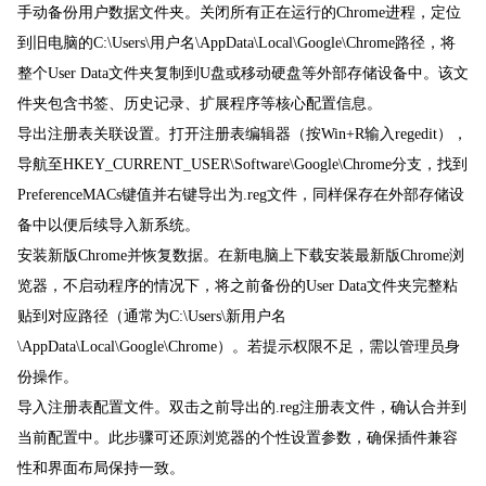
手动备份用户数据文件夹。关闭所有正在运行的Chrome进程，定位
到旧电脑的C:\Users\用户名\AppData\Local\Google\Chrome路径，将
整个User Data文件夹复制到U盘或移动硬盘等外部存储设备中。该文
件夹包含书签、历史记录、扩展程序等核心配置信息。
导出注册表关联设置。打开注册表编辑器（按Win+R输入regedit），
导航至HKEY_CURRENT_USER\Software\Google\Chrome分支，找到
PreferenceMACs键值并右键导出为.reg文件，同样保存在外部存储设
备中以便后续导入新系统。
安装新版Chrome并恢复数据。在新电脑上下载安装最新版Chrome浏
览器，不启动程序的情况下，将之前备份的User Data文件夹完整粘
贴到对应路径（通常为C:\Users\新用户名
\AppData\Local\Google\Chrome）。若提示权限不足，需以管理员身
份操作。
导入注册表配置文件。双击之前导出的.reg注册表文件，确认合并到
当前配置中。此步骤可还原浏览器的个性设置参数，确保插件兼容
性和界面布局保持一致。