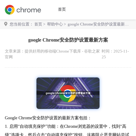
首页
您当前位置：
首页
>
帮助中心
> google Chrome安全防护设置最新方
案
google Chrome安全防护设置最新方案
文章来源：
提供好用的移动端Chrome下载库 - 谷歌之家
时间：2025-11-
官网
25
Google Chrome安全防护设置的最新方案包括：
1. 启用“自动填充保护”功能：在Chrome浏览器的设置中，找到“高
级”选项卡，然后点击“自动填充保护”按钮。这将阻止恶意网站尝试