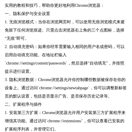
实用的教程和技巧，帮助你更好地利用Chrome浏览器：
一、隐私保护与安全设置
1. 无痕浏览模式：当你在浏览网页时，可以使用无痕浏览模式来避
免留下任何浏览痕迹。只需点击浏览器右上角的三个点图标，选择
“无痕”即可。
2. 自动填充密码：如果你经常需要输入相同的用户名或密码，可以
启用自动填充功能。在地址栏输入
`chrome://settings/content/passwords`，然后选择“自动填充”，并按照
提示进行设置。
3. 隐私浏览数据：Chrome浏览器允许你控制哪些数据被保存在你的
设备上。通过访问`chrome://settings/newtabpage`，你可以调整新标签
页的默认设置，包括是否显示广告、是否保存历史记录等。
二、扩展程序与插件
1. 安装第三方扩展：Chrome浏览器允许用户安装第三方扩展程序来
增强其功能。通过访问`chrome://extensions/`，你可以查看已安装的
扩展程序列表，并管理它们。