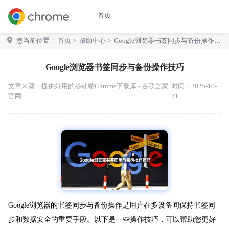
首页
您当前位置：
首页
>
帮助中心
> Google浏览器书签同步与备份操作技
巧
Google浏览器书签同步与备份操作技巧
文章来源：
提供好用的移动端Chrome下载库 - 谷歌之家
时间：2025-10-
官网
31
Google浏览器的书签同步与备份操作是用户在多设备间保持书签同
步和数据安全的重要手段。以下是一些操作技巧，可以帮助您更好