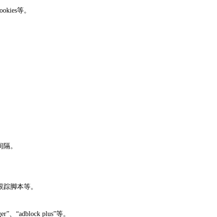
kies等。
。
。
间隔。
。
跟踪脚本等。
“adblock plus”等。