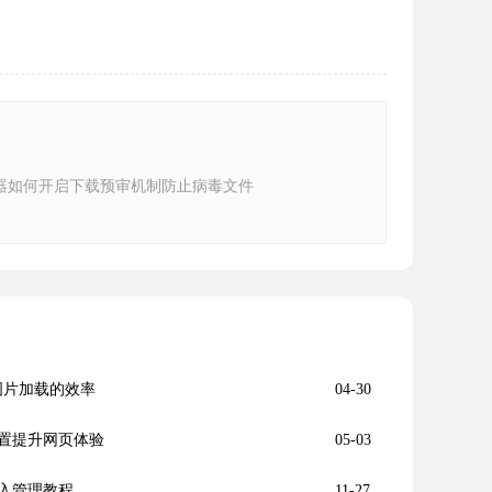
器如何开启下载预审机制防止病毒文件
提升图片加载的效率
04-30
置提升网页体验
05-03
入管理教程
11-27