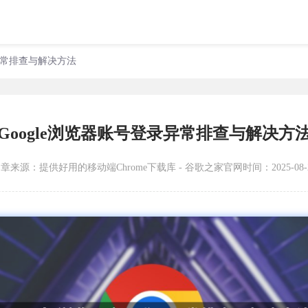
录异常排查与解决方法
Google浏览器账号登录异常排查与解决方
文章来源：
提供好用的移动端Chrome下载库 - 谷歌之家官网
时间：2025-08-