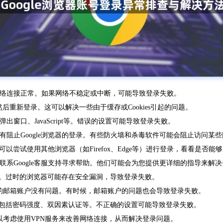
网络连接正常。如果网络不稳定或中断，可能导致登录失败。
es，然后重新登录。这可以解决一些由于缓存或Cookies引起的问题。
窗口、JavaScript等。错误的设置可能导致登录失败。
有阻止Google浏览器的登录。有些防火墙和杀毒软件可能会阻止访问某
，可以尝试使用其他浏览器（如Firefox、Edge等）进行登录，看看是否能
联系Google客服支持寻求帮助。他们可能会为您提供更详细的指导来解
最新版本。过时的浏览器可能存在安全漏洞，导致登录失败。
保您的邮箱账户没有问题。有时候，邮箱账户的问题也会导致登录失败。
设置正确，包括密码强度、双因素认证等。不正确的设置可能导致登录失败。
可以考虑使用VPN服务来改善网络连接，从而解决登录问题。