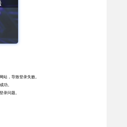
些网站，导致登录失败。
够成功。
决登录问题。