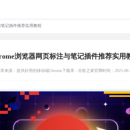
注与笔记插件推荐实用教程
hrome浏览器网页标注与笔记插件推荐实用
文章来源：
提供好用的移动端Chrome下载库 - 谷歌之家官网
时间：2025-08-