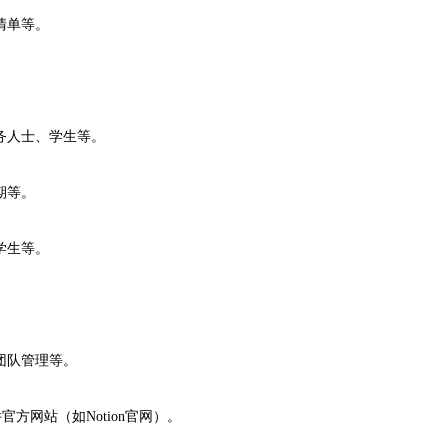
清单等。
务人士、学生等。
期等。
学生等。
团队管理等。
官方网站（如Notion官网）。