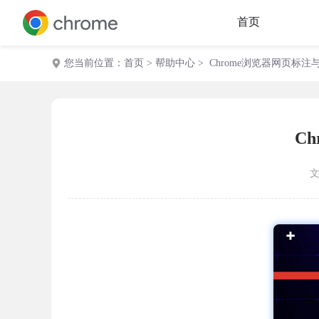
首页
您当前位置：
首页
>
帮助中心
> Chrome浏览器网页标
C