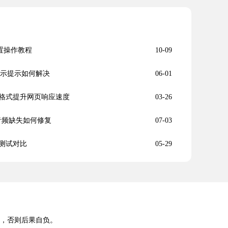
配置操作教程
10-09
显示提示如何解决
06-01
格式提升网页响应速度
03-26
文件音频缺失如何修复
07-03
数测试对比
05-29
途，否则后果自负。