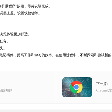
添加到扩展程序”按钮，等待安装完成。
如调整主题、设置快捷键等。
使浏览体验更加舒适。
个任务。
丢失。
笔记插件，提高工作和学习的效率。在使用过程中，不断探索和尝试新的
下一篇
>
互追踪规则
Chrom