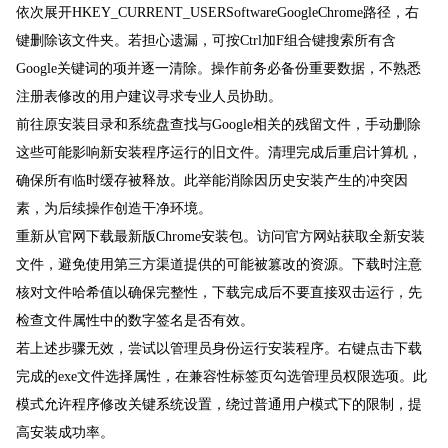
依次展开HKEY_CURRENT_USERSoftwareGoogleChrome路径，右
键删除该文件夹。若担心遗漏，可按Ctrl加F组合键搜索所有含
Google关键词的项并逐一清除。操作前务必备份重要数据，不熟悉
注册表修改的用户建议寻求专业人员协助。
前往原安装目录和系统盘查找与Google相关的残留文件，手动删除
这些可能影响新安装程序运行的旧文件。清理完成后重启计算机，
确保所有临时缓存被释放。此举能消除因历史安装产生的冲突因
素，为后续操作创造干净环境。
重新从官网下载最新版Chrome安装包。访问官方网站获取全新安装
文件，避免使用第三方渠道提供的可能被篡改的资源。下载时注意
核对文件哈希值以确保完整性，下载完成后不要直接双击运行，先
检查文件属性中的数字签名是否有效。
若上述步骤无效，尝试以管理员身份运行安装程序。右键点击下载
完成的exe文件选择属性，在兼容性标签页勾选管理员权限选项。此
模式允许程序修改关键系统设置，绕过普通用户模式下的限制，提
高安装成功率。