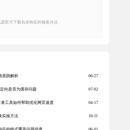
e浏览器官方下载包未响应的修复办法
失败原因解析
06-27
复重定向是否为缓存问题
07-02
中的开发者工具如何帮助优化网页速度
04-17
切换实操方法
10-11
不响应的样式覆盖问题排查
06-01