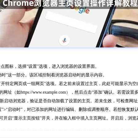
三个点图标，选择“设置”选项，进入浏览器的设置界面。
启动时”这一部分。该区域控制着浏览器启动时的显示内容。
择“打开特定网页或一组网页”选项。若之前未设置过主页，此处可能显示为
址（如https://www.example.com），然后点击“添加”确认。
。重新启动浏览器，验证是否自动加载了设置的主页。若未生效，可检查网
置”>“启动时”，对已添加的网址进行编辑、删除或调整顺序。若想恢复默
下，可开启“显示主页按钮”开关，并在输入框中填入主页网址。开启后，浏