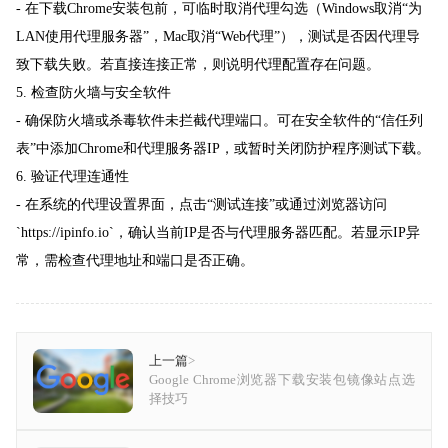
- 在下载Chrome安装包前，可临时取消代理勾选（Windows取消“为
LAN使用代理服务器”，Mac取消“Web代理”），测试是否因代理导
致下载失败。若直接连接正常，则说明代理配置存在问题。
5. 检查防火墙与安全软件
- 确保防火墙或杀毒软件未拦截代理端口。可在安全软件的“信任列
表”中添加Chrome和代理服务器IP，或暂时关闭防护程序测试下载。
6. 验证代理连通性
- 在系统的代理设置界面，点击“测试连接”或通过浏览器访问
`https://ipinfo.io`，确认当前IP是否与代理服务器匹配。若显示IP异
常，需检查代理地址和端口是否正确。
上一篇
>
Google Chrome浏览器下载安装包镜像站点选
择技巧