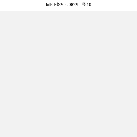
闽ICP备2022007296号-10