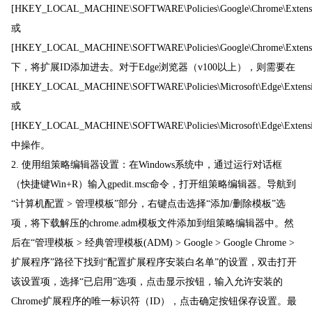
[HKEY_LOCAL_MACHINE\SOFTWARE\Policies\Google\Chrome\ExtensionI
或
[HKEY_LOCAL_MACHINE\SOFTWARE\Policies\Google\Chrome\ExtensionI
下，将扩展ID添加进去。对于Edge浏览器（v100以上），则需要在
[HKEY_LOCAL_MACHINE\SOFTWARE\Policies\Microsoft\Edge\ExtensionI
或
[HKEY_LOCAL_MACHINE\SOFTWARE\Policies\Microsoft\Edge\ExtensionI
中操作。
2. 使用组策略编辑器设置：在Windows系统中，通过运行对话框
（快捷键Win+R）输入gpedit.msc命令，打开组策略编辑器。导航到
“计算机配置 > 管理模板”部分，右键点击选择“添加/删除模板”选
项，将下载解压的chrome.adm模板文件添加到组策略编辑器中。然
后在“管理模板 > 经典管理模板(ADM) > Google > Google Chrome >
扩展程序”路径下找到“配置扩展程序安装白名单”的设置，双击打开
该设置项，选择“已启用”选项，点击显示按钮，输入允许安装的
Chrome扩展程序的唯一标识符（ID），点击确定按钮保存设置。最