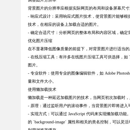
调整图片分辨率
背景图片的分辨率应根据实际网页的布局和设备屏幕尺寸
- 响应式设计：采用响应式图片技术，使背景图片能够根
技术，在相应的设备上加载合适的图片。
- 确定合适尺寸：分析网页的整体布局和内容区域，确
优化图片压缩
在不显著降低图像质量的前提下，对背景图片进行适当的
- 在线压缩工具：有许多在线图片压缩工具可供选择，如 Ti
图片。
- 专业软件：使用专业的图像编辑软件，如 Adobe Ph
量和文件大小。
使用懒加载技术
懒加载是一种延迟加载图片的技术，当网页初次加载时，
- 原理：通过监听用户的滚动事件，当背景图片即将进
- 实现方式：可以通过 JavaScript 代码来实现懒加载功能
的 `background-image` 属性和相关的类名控制，