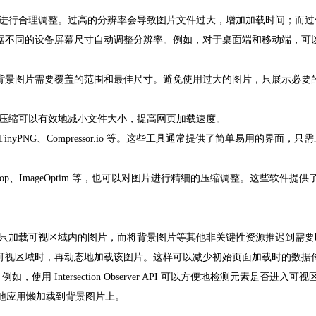
进行合理调整。过高的分辨率会导致图片文件过大，增加加载时间；而过
据不同的设备屏幕尺寸自动调整分辨率。例如，对于桌面端和移动端，可以
定背景图片需要覆盖的范围和最佳尺寸。避免使用过大的图片，只展示必要
压缩可以有效地减小文件大小，提高网页加载速度。
nyPNG、Compressor.io 等。这些工具通常提供了简单易用的界
otoshop、ImageOptim 等，也可以对图片进行精细的压缩调整。这些
只加载可视区域内的图片，而将背景图片等其他非关键性资源推迟到需要
入可视区域时，再动态地加载该图片。这样可以减少初始页面加载时的数据
。例如，使用 Intersection Observer API 可以方便地检测元素
可以灵活地应用懒加载到背景图片上。