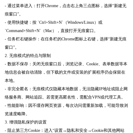
- 通过菜单进入：打开Chrome，点击右上角三点图标，选择“新建无
痕窗口”。
- 使用快捷键：按 `Ctrl+Shift+N`（Windows/Linux）或
`Command+Shift+N`（Mac），直接打开无痕窗口。
- 任务栏右键操作：在任务栏的Chrome图标上右键，选择“新建无痕
窗口”。
2. 无痕模式的特点与限制
- 数据不保存：关闭无痕窗口后，浏览记录、Cookie、表单数据等本
地信息会被自动清除，但下载的文件或安装的扩展程序仍会保留在
本地。
- 非完全匿名：无痕模式仅隐藏本地数据，无法隐藏IP地址或阻止网
络服务商、网站追踪。若需更高匿名性，需配合VPN或代理工具。
- 性能影响：因不缓存网页资源，每次访问需重新加载，可能导致浏
览速度略降。
3. 增强隐私保护的设置
- 阻止第三方Cookie：进入“设置→隐私和安全→Cookie和其他网站