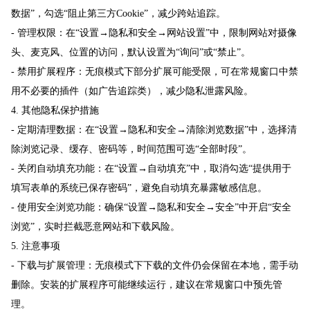
数据”，勾选“阻止第三方Cookie”，减少跨站追踪。
- 管理权限：在“设置→隐私和安全→网站设置”中，限制网站对摄像
头、麦克风、位置的访问，默认设置为“询问”或“禁止”。
- 禁用扩展程序：无痕模式下部分扩展可能受限，可在常规窗口中禁
用不必要的插件（如广告追踪类），减少隐私泄露风险。
4. 其他隐私保护措施
- 定期清理数据：在“设置→隐私和安全→清除浏览数据”中，选择清
除浏览记录、缓存、密码等，时间范围可选“全部时段”。
- 关闭自动填充功能：在“设置→自动填充”中，取消勾选“提供用于
填写表单的系统已保存密码”，避免自动填充暴露敏感信息。
- 使用安全浏览功能：确保“设置→隐私和安全→安全”中开启“安全
浏览”，实时拦截恶意网站和下载风险。
5. 注意事项
- 下载与扩展管理：无痕模式下下载的文件仍会保留在本地，需手动
删除。安装的扩展程序可能继续运行，建议在常规窗口中预先管
理。