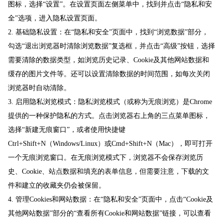
图标，选择“设置”。在设置页面左侧菜单中，找到并点击“隐私和安
全”选项，进入隐私设置页面。
2. 基础隐私设置：在“隐私和安全”页面中，找到“浏览数据”部分，
勾选“退出浏览器时清除浏览数据”复选框，并点击“高级”按钮，选择
需要清除的数据类型，如浏览历史记录、Cookie及其他网站数据和
缓存的图片文件等。还可以设置清除数据的时间范围，如每次关闭
浏览器时自动清除。
3. 启用隐私浏览模式：隐私浏览模式（或称为无痕浏览）是Chrome
提供的一种保护隐私的方式。点击浏览器右上角的三点菜单图标，
选择“新建无痕窗口”，或者使用快捷键
Ctrl+Shift+N（Windows/Linux）或Cmd+Shift+N（Mac），即可打开
一个无痕浏览窗口。在无痕浏览模式下，浏览器不会保存浏览历
史、Cookie、站点数据和填充的表单信息，但需要注意，下载的文
件和建立的收藏夹仍会被保留。
4. 管理Cookies和网站数据：在“隐私和安全”页面中，点击“Cookie及
其他网站数据”部分的“查看所有Cookie和网站数据”链接，可以查看