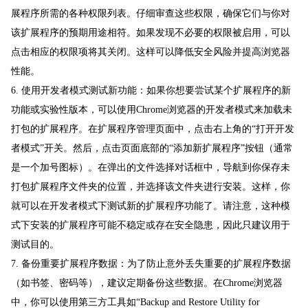
展程序所需的各种权限列表。仔细审查这些权限，确保它们与你对
该扩展程序的预期用途相符。如果发现不必要的权限被启用，可以
点击相应的权限项将其关闭。这样可以降低安全风险并提高浏览器
性能。
6. 使用开发者模式测试新功能：如果你想要尝试某个扩展程序的新
功能或实验性版本，可以使用Chrome浏览器的开发者模式来加载未
打包的扩展程序。在扩展程序管理页面中，点击右上角的“打开开发
者模式”开关。然后，点击页面底部的“添加新扩展程序”按钮（通常
是一个加号图标）。在弹出的文件选择对话框中，导航到你保存未
打包扩展程序文件夹的位置，并选择该文件夹进行安装。这样，你
就可以在开发者模式下测试新的扩展程序功能了。请注意，这种模
式下安装的扩展程序可能不稳定或存在安全隐患，因此只建议用于
测试目的。
7. 备份重要扩展程序数据：为了防止意外丢失重要的扩展程序数据
（如书签、密码等），建议定期备份这些数据。在Chrome浏览器
中，你可以使用第三方工具如“Backup and Restore Utility for