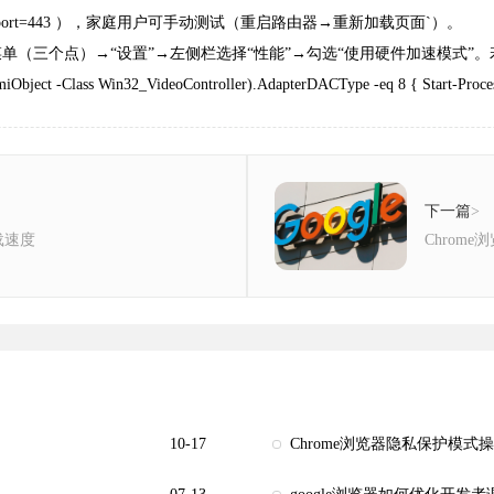
ocol=TCP localport=443 ），家庭用户可手动测试（重启路由器→重新加载页面`）。
（三个点）→“设置”→左侧栏选择“性能”→勾选“使用硬件加速模式”。若视频仍卡顿，
Class Win32_VideoController).AdapterDACType -eq 8 { Start-Process
下一篇
>
载速度
Chrom
10-17
Chrome浏览器隐私保护模式