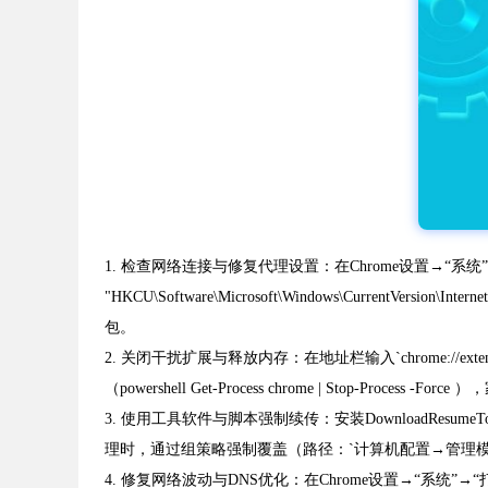
1. 检查网络连接与修复代理设置：在Chrome设置→“系统
"HKCU\Software\Microsoft\Windows\CurrentVers
包。
2. 关闭干扰扩展与释放内存：在地址栏输入`chrome://e
（powershell Get-Process chrome | Stop-Proc
3. 使用工具软件与脚本强制续传：安装DownloadResumeTool（
理时，通过组策略强制覆盖（路径：`计算机配置→管理模板→G
4. 修复网络波动与DNS优化：在Chrome设置→“系统”→“打开