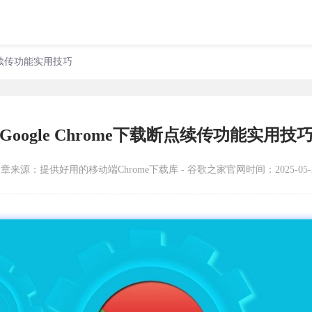
载断点续传功能实用技巧
Google Chrome下载断点续传功能实用技
文章来源：
提供好用的移动端Chrome下载库 - 谷歌之家官网
时间：2025-05-