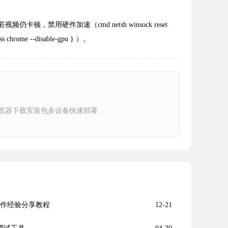
禁用硬件加速（cmd netsh winsock reset
 chrome --disable-gpu } ）。
e浏览器下载安装包多设备快速部署
操作经验分享教程
12-21