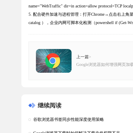
name="WebTraffic" dir=in action=allow prot
5. 配合硬件加速与进程管理：打开Chrome→点击右上角菜单
catalog ），企业内网可脚本化检测（powershell if (Get-WmiObject -
上一篇
>
Google浏览器如何增强网页加
继续阅读
谷歌浏览器书签同步性能深度使用策略